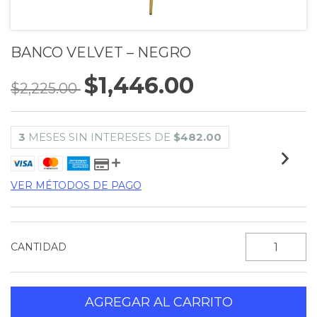
BANCO VELVET – NEGRO
$1,446.00
$2,225.00
3
MESES SIN INTERESES DE
$482.00
VER MÉTODOS DE PAGO
CANTIDAD