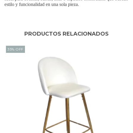
estilo y funcionalidad en una sola pieza.
PRODUCTOS RELACIONADOS
35
%
OFF