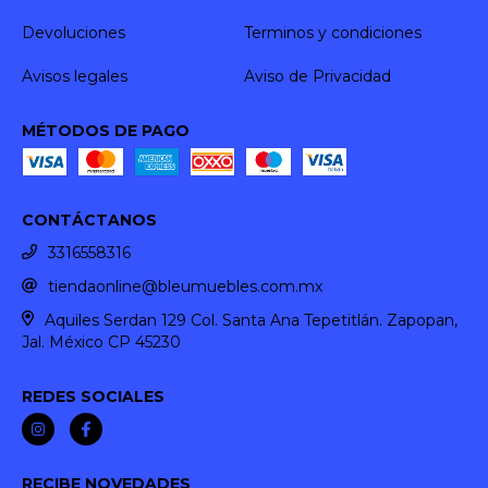
Devoluciones
Terminos y condiciones
Avisos legales
Aviso de Privacidad
MÉTODOS DE PAGO
CONTÁCTANOS
3316558316
tiendaonline@bleumuebles.com.mx
Aquiles Serdan 129 Col. Santa Ana Tepetitlán. Zapopan,
Jal. México CP 45230
REDES SOCIALES
RECIBE NOVEDADES