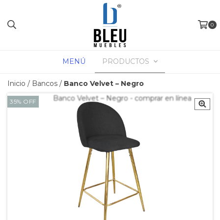
0
MENÚ
PRODUCTOS
Inicio
/
Bancos
/
Banco Velvet – Negro
35
%
OFF