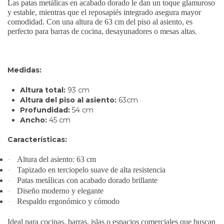
Las patas metálicas en acabado dorado le dan un toque glamuroso
y estable, mientras que el reposapiés integrado asegura mayor
comodidad. Con una altura de 63 cm del piso al asiento, es
perfecto para barras de cocina, desayunadores o mesas altas.
Medidas:
Altura total:
93 cm
Altura del piso al asiento:
63cm
Profundidad:
54 cm
Ancho:
45 cm
Características:
Altura del asiento: 63 cm
·
Tapizado en terciopelo suave de alta resistencia
·
Patas metálicas con acabado dorado brillante
·
Diseño moderno y elegante
·
Respaldo ergonómico y cómodo
·
Ideal para cocinas, barras, islas o espacios comerciales que buscan